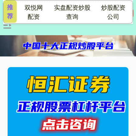
推
双悦网
实盘配资炒股
炒股配资
荐
配资
查询
公司