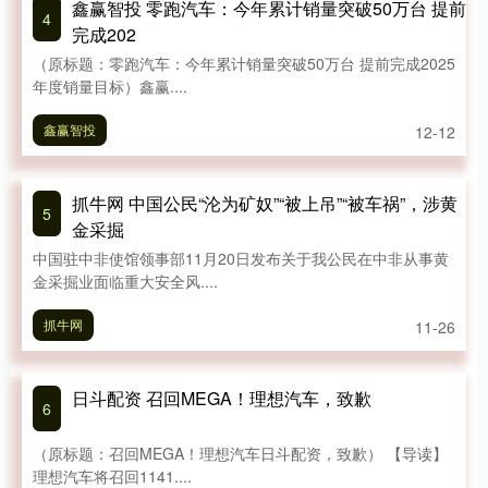
鑫赢智投 零跑汽车：今年累计销量突破50万台 提前
4
完成202
（原标题：零跑汽车：今年累计销量突破50万台 提前完成2025
年度销量目标）鑫赢....
鑫赢智投
12-12
抓牛网 中国公民“沦为矿奴”“被上吊”“被车祸”，涉黄
5
金采掘
中国驻中非使馆领事部11月20日发布关于我公民在中非从事黄
金采掘业面临重大安全风....
抓牛网
11-26
日斗配资 召回MEGA！理想汽车，致歉
6
（原标题：召回MEGA！理想汽车日斗配资，致歉） 【导读】
理想汽车将召回1141....