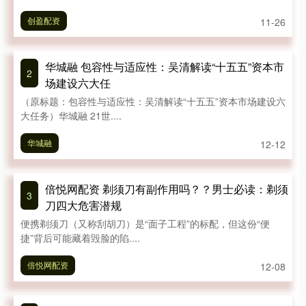
创盈配资
11-26
华城融 包容性与适应性：吴清解读“十五五”资本市
2
场建设六大任
（原标题：包容性与适应性：吴清解读“十五五”资本市场建设六
大任务）华城融 21世....
华城融
12-12
倍悦网配资 剃须刀有副作用吗？？男士必读：剃须
3
刀四大危害潜规
便携剃须刀（又称刮胡刀）是“面子工程”的标配，但这份“便
捷”背后可能藏着毁脸的陷....
倍悦网配资
12-08