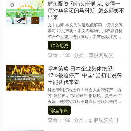
鳄鱼配资 和特朗普聊完, 获得一
项对华承诺的马科斯, 怎么都笑不
出来
文丨山海 本文为深度观点解读，仅供交流
学习 特别声明：本文内容均引用权威资料
结合个人观点进行撰写，文末已标注文献
来源及截图，请知悉。 大家好，欢迎观看
鳄鱼配资
【山海点评....
查看：
135
分类：
双悦网配资
掌盘策略 日本企业集体绝望:
17%被迫停产! 中国: 当初谁说稀
土能替代来着
稀土管制打出王炸！日企大面积停产，西
方“替代神话”彻底破产 俗话说，真金不怕
火炼，硬核实力从不是靠口号吹出来的。
曾经西方和日本高调叫嚣稀土可以轻松替
掌盘策略
代，耗费巨资....
查看：
169
分类：
炒股配资公司