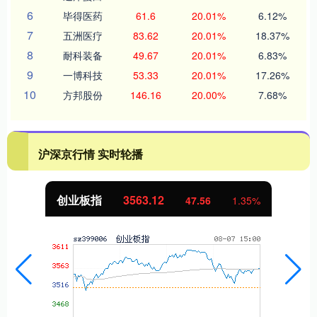
6
毕得医药
61.6
20.01%
6.12%
7
五洲医疗
83.62
20.01%
18.37%
8
耐科装备
49.67
20.01%
6.83%
9
一博科技
53.33
20.01%
17.26%
10
方邦股份
146.16
20.00%
7.68%
沪深京行情 实时轮播
创业板指
3563.12
47.56
1.35%