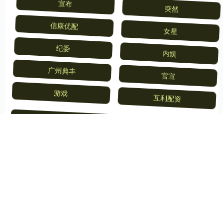
宣布
突然
信康优配
女星
纪委
内娱
广州典丰
官宣
游戏
互利配资
全部话题标签
关注 双悦网配资